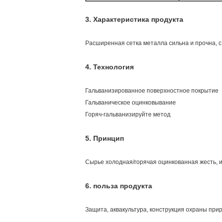
3.
Характеристика продукта
Расширенная сетка металла сильна и прочна, с
4.
Технология
Гальванизированное поверхностное покрытие
Гальваническое оцинковывание
Горяч-гальванизируйте метод
5.
Принцип
Сырье холодная/горячая оцинкованная жесть, 
6. польза продукта
Защита, аквакультура, конструкция охраны при