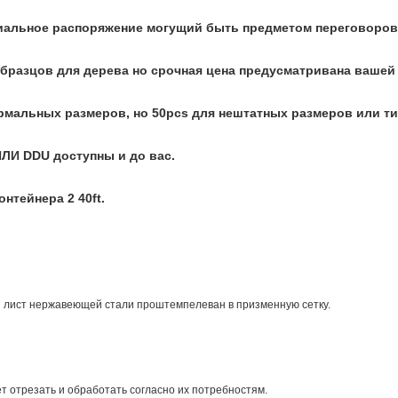
ециальное распоряжение могущий быть предметом переговоров
бразцов для дерева но срочная цена предусматривана вашей
рмальных размеров, но 50pcs для нештатных размеров или ти
ЛИ DDU доступны и до вас.
онтейнера 2 40ft.
и лист нержавеющей стали проштемпелеван в призменную сетку.
ет отрезать и обработать согласно их потребностям.