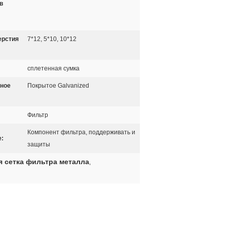
в
ерстия
7*12, 5*10, 10*12
сплетенная сумка
ное
Покрытое Galvanized
Фильтр
Компонент фильтра, поддерживать и
:
защиты
 сетка фильтра металла
,