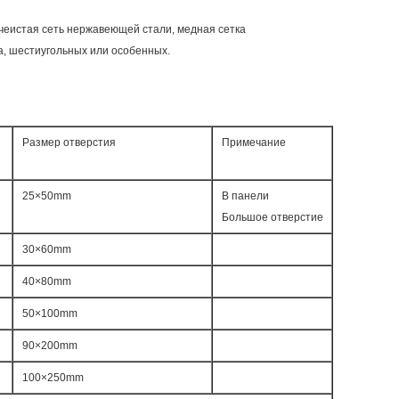
чеистая сеть нержавеющей стали, медная сетка
, шестиугольных или особенных.
Размер отверстия
Примечание
25×50mm
В панели
Большое отверстие
30×60mm
40×80mm
50×100mm
90×200mm
100×250mm