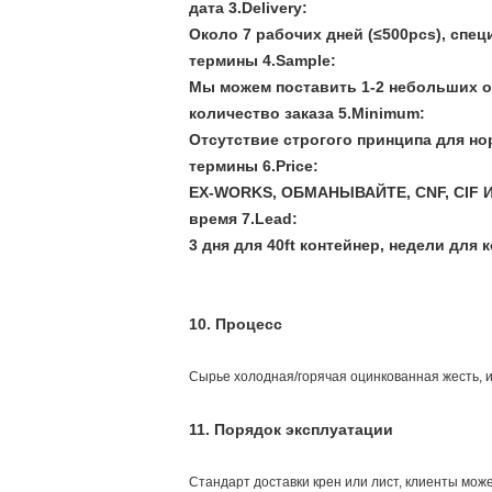
дата 3.Delivery:
Около 7 рабочих дней (≤500pcs), сп
термины 4.Sample:
Мы можем поставить 1-2 небольших о
количество заказа 5.Minimum:
Отсутствие строгого принципа для но
термины 6.Price:
EX-WORKS, ОБМАНЫВАЙТЕ, CNF, CIF И
время 7.Lead:
3 дня для 40ft контейнер, недели для к
10.
Процесс
Сырье холодная/горячая оцинкованная жесть, 
11.
Порядок эксплуатации
Стандарт доставки крен или лист, клиенты мож