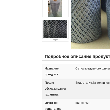
Подробное описание продук
Название
Сетка воздушного филь
продукта:
После
Видео- служба техничес
обслуживания
гарантии:
Отчет по
обеспечил
испытанию