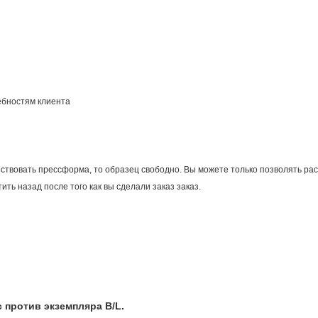
ебностям клиента
ствовать прессформа, то образец свободно. Вы можете только позволять рас
ть назад после того как вы сделали заказ заказ.
с против экземпляра B/L.