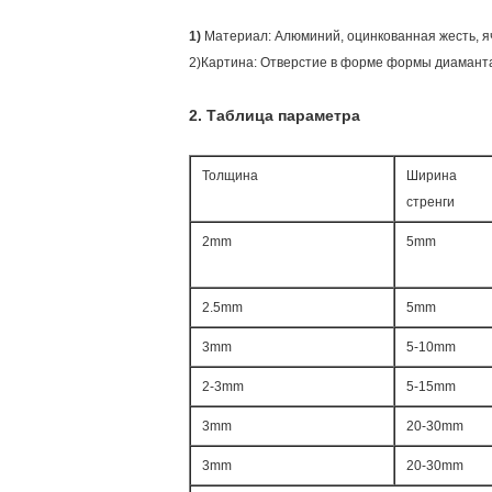
1)
Материал: Алюминий, оцинкованная жесть, я
2)Картина: Отверстие в форме формы диаманта
2.
Таблица параметра
Толщина
Ширина
стренги
2mm
5mm
2.5mm
5mm
3mm
5-10mm
2-3mm
5-15mm
3mm
20-30mm
3mm
20-30mm