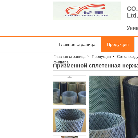
CO.
Ltd
Уни
Главная страница
Продукция
Главная страница
Продукция
Сетка возд
фильтра
Призменной сплетенная нерж