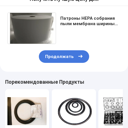
Патроны HEPA собрания
пыли мембрана ширины
PTFE фильтровальной
бумаги 6cm-10cm
Продолжать
Порекомендованные Продукты