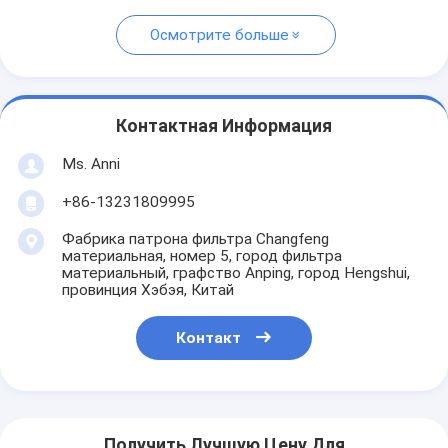
Осмотрите больше
Контактная Информация
Ms. Anni
+86-13231809995
Фабрика патрона фильтра Changfeng
материальная, номер 5, город фильтра
материальный, графство Anping, город Hengshui,
провинция Хэбэя, Китай
Контакт
Получить Лучшую Цену Для