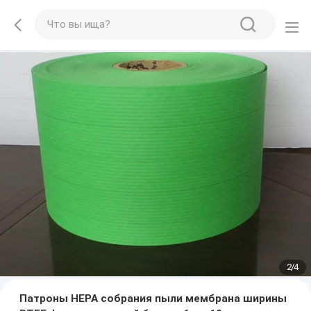
2
/
4
Патроны HEPA собрания пыли мембрана ширины