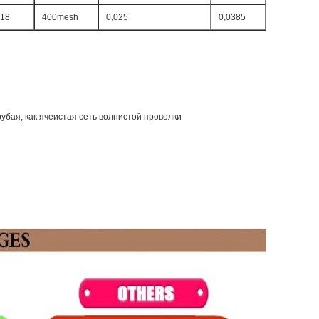
318
400mesh
0,025
0,0385
убая, как ячеистая сеть волнистой проволки