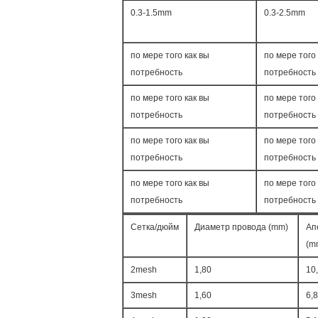
0.3-1.5mm
0.3-2.5mm
по мере того как вы
по мере того 
потребность
потребность
по мере того как вы
по мере того 
потребность
потребность
по мере того как вы
по мере того 
потребность
потребность
по мере того как вы
по мере того 
потребность
потребность
Сетка/дюйм
Диаметр провода (mm)
Ап
(m
2mesh
1,80
10
3mesh
1,60
6,