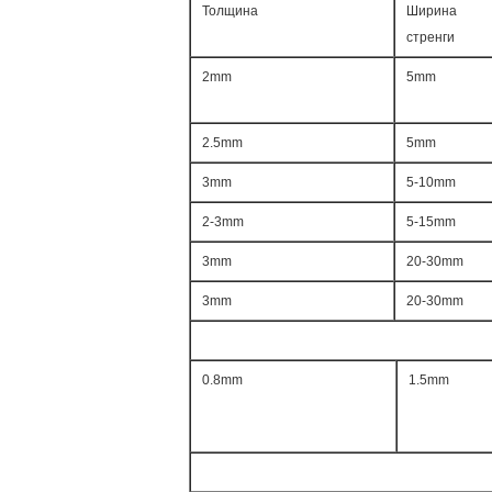
Толщина
Ширина
стренги
2mm
5mm
2.5mm
5mm
3mm
5-10mm
2-3mm
5-15mm
3mm
20-30mm
3mm
20-30mm
0.8mm
1.5mm