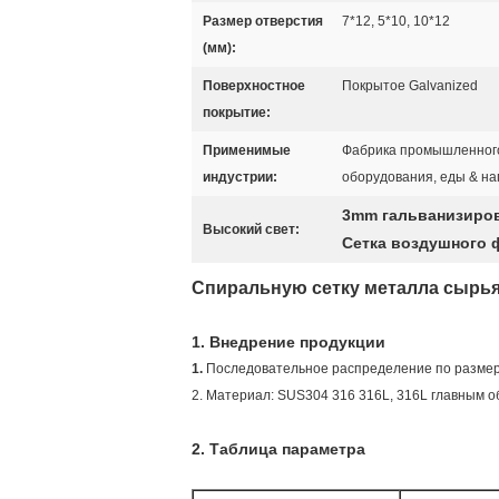
Размер отверстия
7*12, 5*10, 10*12
(мм):
Поверхностное
Покрытое Galvanized
покрытие:
Применимые
Фабрика промышленного
индустрии:
оборудования, еды & на
3mm гальванизиров
Высокий свет:
Сетка воздушного 
Спиральную сетку металла сырья
1.
Внедрение продукции
1.
Последовательное распределение по размер
2. Материал: SUS304 316 316L, 316L главным о
2.
Таблица параметра