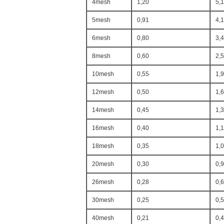
4mesh
1,20
5,
5mesh
0,91
4,
6mesh
0,80
3,
8mesh
0,60
2,
10mesh
0,55
1,
12mesh
0,50
1,
14mesh
0,45
1,
16mesh
0,40
1,
18mesh
0,35
1,
20mesh
0,30
0,
26mesh
0,28
0,
30mesh
0,25
0,
40mesh
0,21
0,