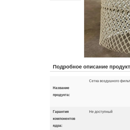
Подробное описание продук
Сетка воздушного филь
Название
продукта:
Гарантия
Не доступный
компонентов
ядра: