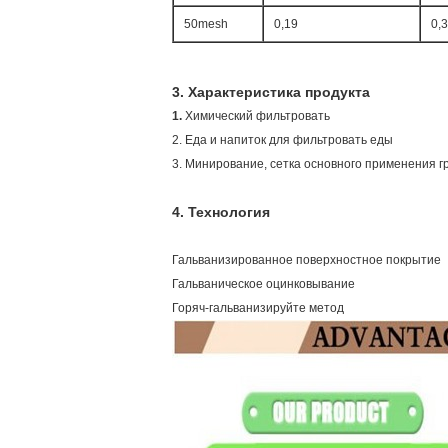
50mesh
0,19
0,
3.
Характеристика продукта
1.
Химический фильтровать
2. Еда и напиток для фильтровать еды
3. Минирование, сетка основного применения гр
4.
Технология
Гальванизированное поверхностное покрытие
Гальваническое оцинковывание
Горяч-гальванизируйте метод