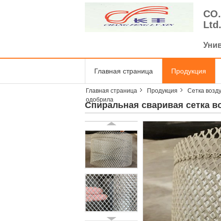
CO.
Ltd
Уни
Главная страница
Продукция
Главная страница
Продукция
Сетка возд
одобрила
Спиральная сваривая сетка в