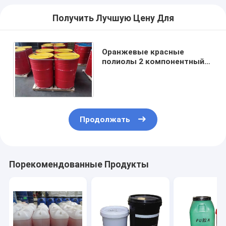
Получить Лучшую Цену Для
Оранжевые красные
полиолы 2 компонентный
прилипатель Polyether,
прилипатель конструкции
Pu
Продолжать
Порекомендованные Продукты