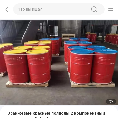
2
/
2
Оранжевые красные полиолы 2 компонентный