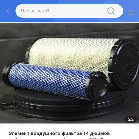
2
/
2
Элемент воздушного фильтра 14 дюймов