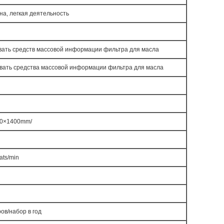
на, легкая деятельность
вать средств массовой информации фильтра для масла
вать средства массовой информации фильтра для масла
0×1400mm/
ats/min
ов/набор в год