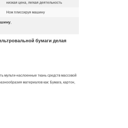
низкая цена, легкая деятельность
Нож плиссируя машину
ашину
,
ильтровальной бумаги делая
ть мульти-наслоенные ткань средств массовой
азнообразия материалов как: Бумага, картон,