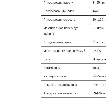
Плиссировать высоту
8 - 55mm
Плиссированные слои
44201
Плиссировать скорость
20 - 150 
Максимальная плиссируя
1100mm
ширина
Толщина материала
0.5 - 4mm
Мотор скорости регулируемый
1.5KW
Сила
Мощность
Вес машины
800kgs
Размер машины
1430mm x
Альтернативная ширина
B-600, B-
Альтернативная высота
15-160 m