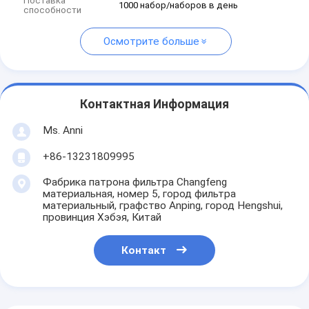
Поставка
1000 набор/наборов в день
способности
Осмотрите больше
Контактная Информация
Ms. Anni
+86-13231809995
Фабрика патрона фильтра Changfeng
материальная, номер 5, город фильтра
материальный, графство Anping, город Hengshui,
провинция Хэбэя, Китай
Контакт