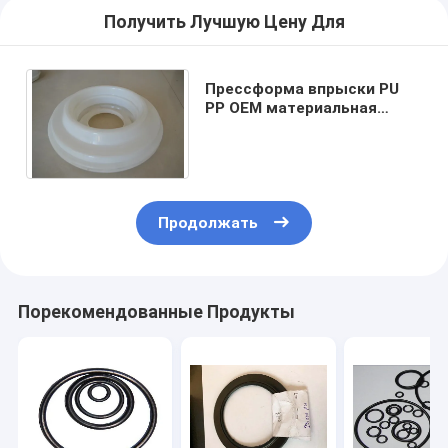
Получить Лучшую Цену Для
Прессформа впрыски PU
PP OEM материальная
пластиковая для элемента
воздушного фильтра
Продолжать
Порекомендованные Продукты