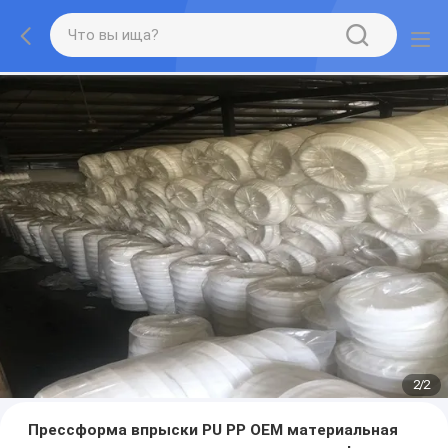
2
/
2
Прессформа впрыски PU PP OEM материальная