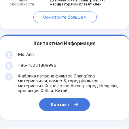
Поставка
20 тонна/тонн в фильтр кабины
способности
месяца горячий плавят клей
Осмотрите больше
Контактная Информация
Ms. Anni
+86-13231809995
Фабрика патрона фильтра Changfeng
материальная, номер 5, город фильтра
материальный, графство Anping, город Hengshui,
провинция Хэбэя, Китай
Контакт