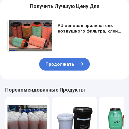
Получить Лучшую Цену Для
PU основал прилипатель
воздушного фильтра, клей
эпоксидной смолы 2
компонентов в ведре олова
Продолжать
Порекомендованные Продукты