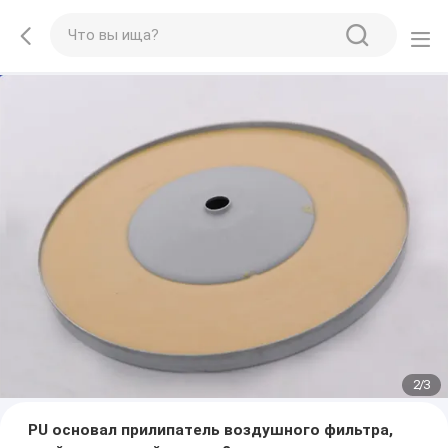
2
/
3
PU основал прилипатель воздушного фильтра,