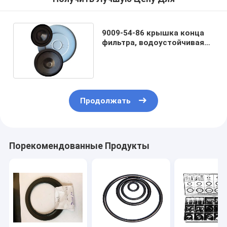
9009-54-86 крышка конца
фильтра, водоустойчивая
крышка воздушного
фильтра 0,30 mm толщины
Продолжать
Порекомендованные Продукты