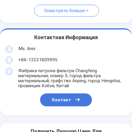
Осмотрите больше
Контактная Информация
Ms. Anni
+86-13231809995
Фабрика патрона фильтра Changfeng
материальная, номер 5, город фильтра
материальный, графство Anping, город Hengshui,
провинция Хэбэя, Китай
Контакт
Получить Лучшую Цену Для