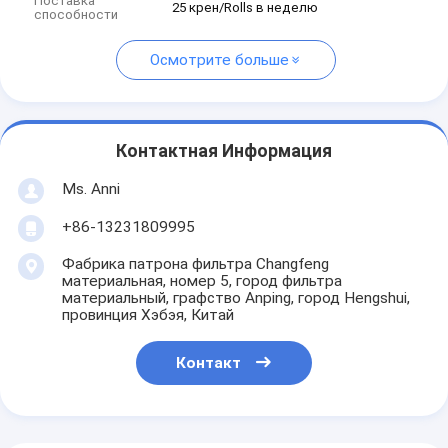
Поставка
25 крен/Rolls в неделю
способности
Осмотрите больше
Контактная Информация
Ms. Anni
+86-13231809995
Фабрика патрона фильтра Changfeng
материальная, номер 5, город фильтра
материальный, графство Anping, город Hengshui,
провинция Хэбэя, Китай
Контакт