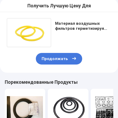
Получить Лучшую Цену Для
Материал воздушных
фильтров герметизируя
резинового кольца
полиуретана 10mm*10mm
Продолжать
Порекомендованные Продукты