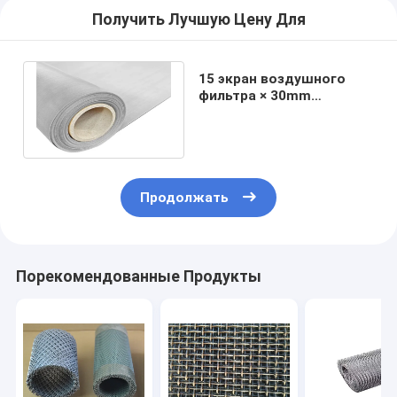
Получить Лучшую Цену Для
15 экран воздушного
фильтра × 30mm
штемпелюя круглый
алюминий прочный
Продолжать
Порекомендованные Продукты