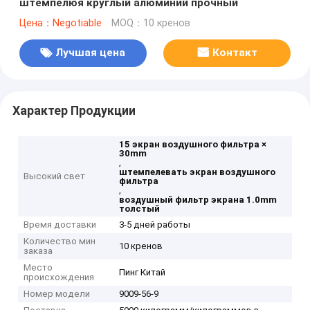
штемпелюя круглый алюминий прочный
Цена：Negotiable
MOQ：10 кренов
Лучшая цена
Контакт
Характер Продукции
15 экран воздушного фильтра ×
30mm
,
штемпелевать экран воздушного
Высокий свет
фильтра
,
воздушный фильтр экрана 1.0mm
толстый
Время доставки
3-5 дней работы
Количество мин
10 кренов
заказа
Место
Пинг Китай
происхождения
Номер модели
9009-56-9