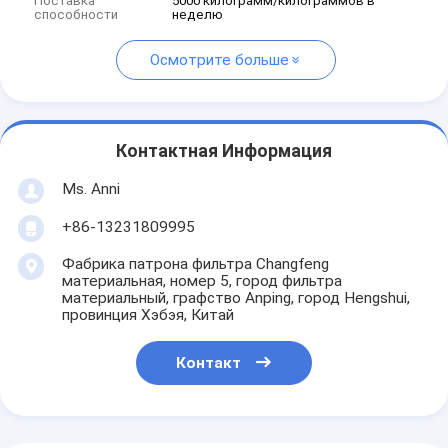
Поставка
5000 килограмм/килограммов в
способности
неделю
Осмотрите больше
Контактная Информация
Ms. Anni
+86-13231809995
Фабрика патрона фильтра Changfeng
материальная, номер 5, город фильтра
материальный, графство Anping, город Hengshui,
провинция Хэбэя, Китай
Контакт