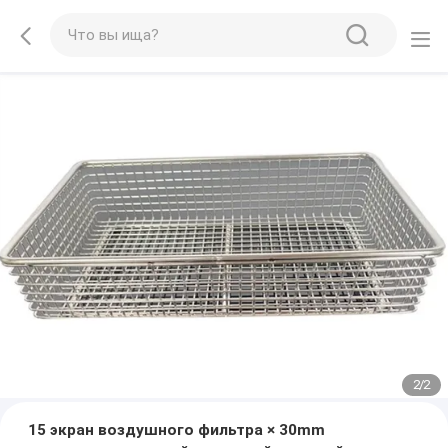
2
/
2
15 экран воздушного фильтра × 30mm