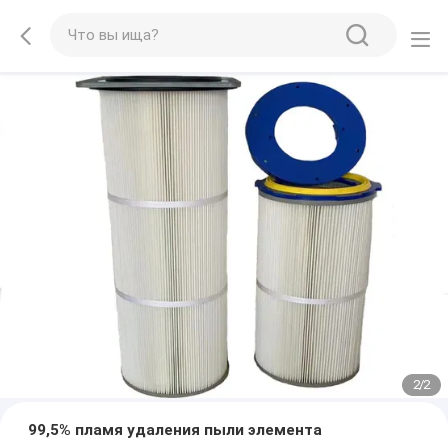
2
/
2
99,5% пламя удаления пыли элемента