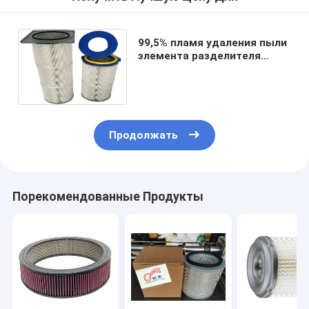
99,5% пламя удаления пыли
элемента разделителя
масла воздуха
промышленное - retardant
бочонок
Продолжать
Порекомендованные Продукты