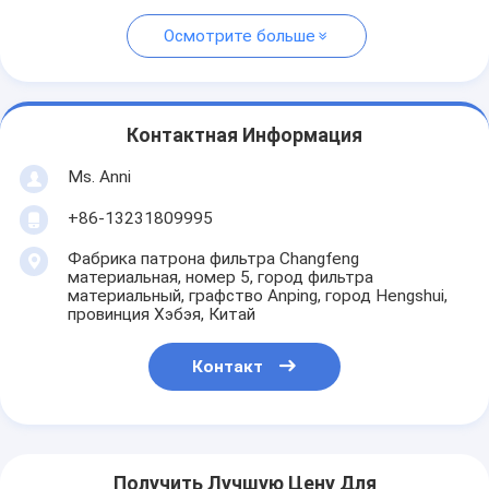
Осмотрите больше
Контактная Информация
Ms. Anni
+86-13231809995
Фабрика патрона фильтра Changfeng
материальная, номер 5, город фильтра
материальный, графство Anping, город Hengshui,
провинция Хэбэя, Китай
Контакт
Получить Лучшую Цену Для