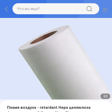
2
/
2
Пламя воздуха - retardant Hepa целлюлоза