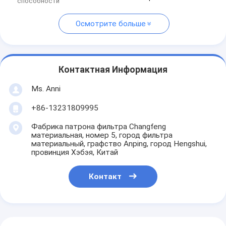
способности
Осмотрите больше
Контактная Информация
Ms. Anni
+86-13231809995
Фабрика патрона фильтра Changfeng
материальная, номер 5, город фильтра
материальный, графство Anping, город Hengshui,
провинция Хэбэя, Китай
Контакт