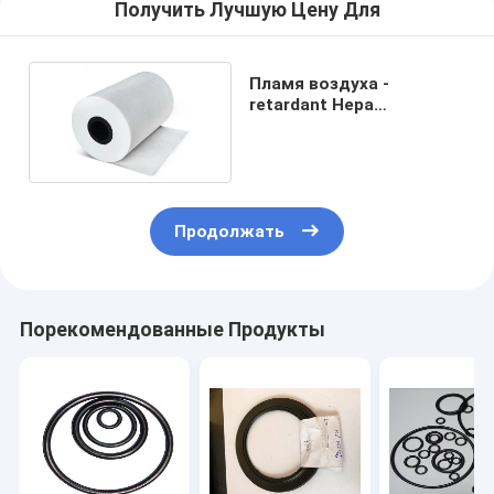
Получить Лучшую Цену Для
Пламя воздуха -
retardant Hepa
целлюлоза
фильтровальной бумаги
Nanofiber
Продолжать
Порекомендованные Продукты