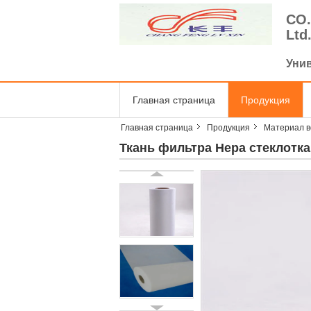
CO.
Ltd
Уни
Главная страница
Продукция
Главная страница
Продукция
Материал в
Ткань фильтра Hepa стеклотк