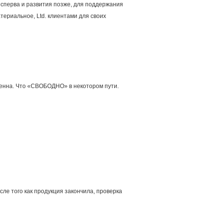
 сперва и развития позже, для поддержания
териальное, Ltd. клиентами для своих
ащенна. Что «СВОБОДНО» в некотором пути.
ле того как продукция закончила, проверка