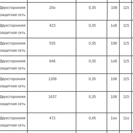
Двухсторонняя
20o
0,35
108
115
защитная сеть
Двухсторонняя
423
0,35
1o8
115
защитная сеть
Двухсторонняя
535
0,35
108
115
защитная сеть
Двухсторонняя
646
0,35
1o8
115
защитная сеть
Двухсторонняя
1206
0,35
108
115
защитная сеть
Двухсторонняя
1637
0,35
108
115
защитная сеть
Двухсторонняя
472
0,45
1oo
11o
защитная сеть