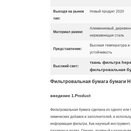
Выходя на рынок
Новый продукт 2020
тип:
Алюминиевый, деревян
Материал рамки:
нержавеющая сталь
Высокая температура и
Представление:
устойчивость
ткань фильтра hep
Высокий свет:
фильтровальная бу
Фильтровальная бумага бумаги 
введение 1.Product
Фильтровальная бумага сделана из одного или 
химических добавок и заполнителей, и исполь
информации фильтра. Как научный инструмент,
различных полях. Однако, должный к разным ви