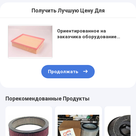
Получить Лучшую Цену Для
Ориентированное на
заказчика оборудование
фильтрации автомобиля
воздуха фильтра элемента и
удаления пыли
Продолжать
Порекомендованные Продукты