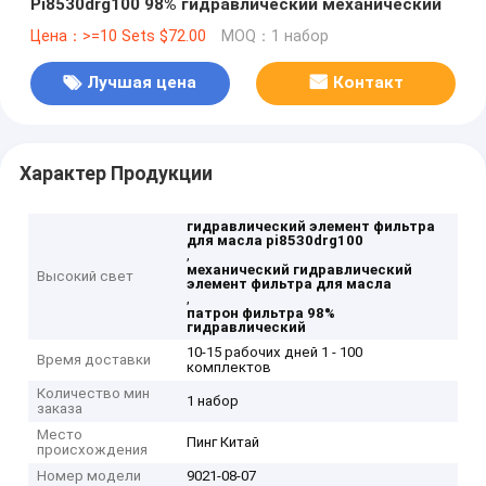
Pi8530drg100 98% гидравлический механический
Цена：>=10 Sets $72.00
MOQ：1 набор
Лучшая цена
Контакт
Характер Продукции
гидравлический элемент фильтра
для масла pi8530drg100
,
механический гидравлический
Высокий свет
элемент фильтра для масла
,
патрон фильтра 98%
гидравлический
10-15 рабочих дней 1 - 100
Время доставки
комплектов
Количество мин
1 набор
заказа
Место
Пинг Китай
происхождения
Номер модели
9021-08-07