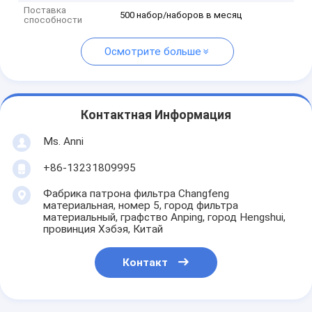
Поставка
500 набор/наборов в месяц
способности
Осмотрите больше
Контактная Информация
Ms. Anni
+86-13231809995
Фабрика патрона фильтра Changfeng
материальная, номер 5, город фильтра
материальный, графство Anping, город Hengshui,
провинция Хэбэя, Китай
Контакт