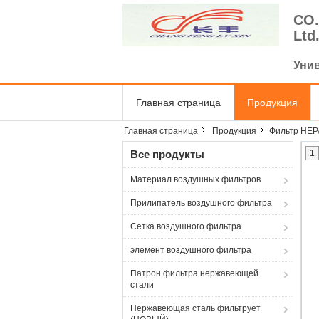
CO.
Ltd
Уни
Главная страница
Продукция
Главная страница
Продукция
Фильтр HEP
Все продукты
1
Материал воздушных фильтров
Прилипатель воздушного фильтра
Сетка воздушного фильтра
элемент воздушного фильтра
Патрон фильтра нержавеющей
стали
Нержавеющая сталь фильтрует