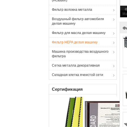
(НОВЫЙ)
Фильтр волокна металла
Воздушный фильтр автомобиля
делая машину
Ф
Фильтр для масла делая машину
Фильтр HEPA делая машину
Машина производства воздушного
фильтра
Сетка металла декоративная
Складная клетка ячеистой сети
Сертификация