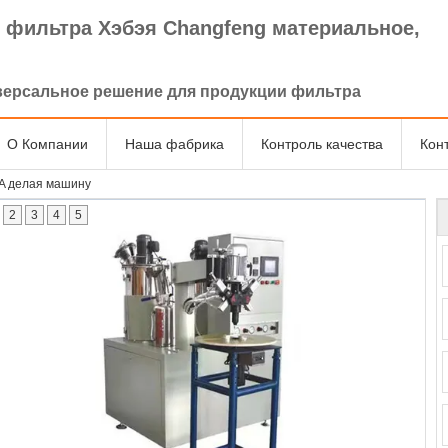
 фильтра Хэбэя Changfeng материальное,
.
версальное решение для продукции фильтра
О Компании
Наша фабрика
Контроль качества
Кон
A делая машину
2
3
4
5