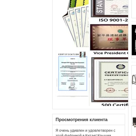
Просмотрения клиента
Я очень удивлен и удовлетворен с
этой фабрикой в Китае! Крышки