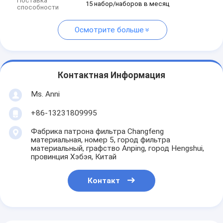
Поставка
15 набор/наборов в месяц
способности
Осмотрите больше
Контактная Информация
Ms. Anni
+86-13231809995
Фабрика патрона фильтра Changfeng
материальная, номер 5, город фильтра
материальный, графство Anping, город Hengshui,
провинция Хэбэя, Китай
Контакт