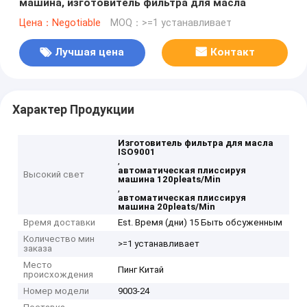
машина, изготовитель фильтра для масла
Цена：Negotiable
MOQ：>=1 устанавливает
Лучшая цена
Контакт
Характер Продукции
Изготовитель фильтра для масла
ISO9001
,
автоматическая плиссируя
Высокий свет
машина 120pleats/Min
,
автоматическая плиссируя
машина 20pleats/Min
Время доставки
Est. Время (дни) 15 Быть обсуженным
Количество мин
>=1 устанавливает
заказа
Место
Пинг Китай
происхождения
Номер модели
9003-24