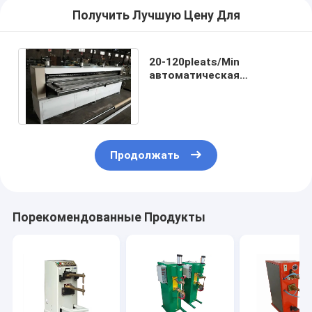
Получить Лучшую Цену Для
20-120pleats/Min
автоматическая
плиссируя машина,
изготовитель фильтра
для масла
Продолжать
Порекомендованные Продукты