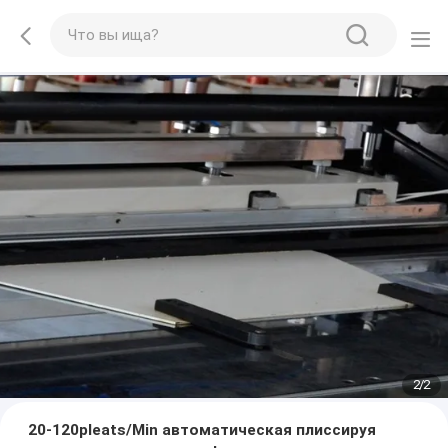
2
/
2
20-120pleats/Min автоматическая плиссируя